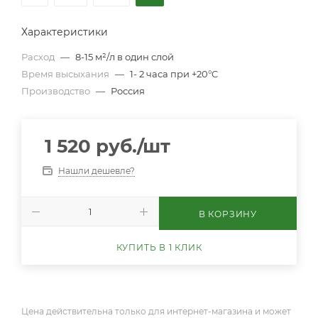
Характеристики
Расход
—
8-15 м²/л в один слой
Время высыхания
—
1- 2 часа при +20°C
Производство
—
Россия
1 520
руб.
/шт
Нашли дешевле?
В КОРЗИНУ
КУПИТЬ В 1 КЛИК
Цена действительна только для интернет-магазина и может