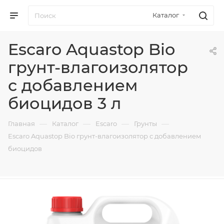
Каталог
Escaro Aquastop Bio
грунт-влагоизолятор
с добавлением
биоцидов 3 л
—
—
—
—
Главная
Каталог
Escaro
Грунты
Escaro Aquastop Bio грунт-влагоизолятор с добавлением
биоцидов