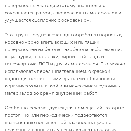
поверхности. Благодаря этому значительно
сокращается расход лакокрасочных материалов и
улучшается сцепление с основанием.
Этот грунт предназначен для обработки пористых,
неравномерно впитывающих и пылящих
поверхностей из бетона, газобетона, асбоцемента,
штукатурки, шпатлевки, кирпичной кладки,
гипсокартона, ДСП и других материалов. Его можно
использовать перед шпатлеванием, окраской
водно-дисперсионными красками, облицовкой
керамической плиткой или нанесением рулонных
материалов во время внутренних работ.
Особенно рекомендуется для помещений, которые
постоянно или периодически подвергаются
воздействию повышенной влажности: кухонь,
прачечных, ванных и душевых комнат, кладовых,