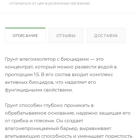
отличаться от цен в розничных магазинах
ОПИСАНИЕ
ОТЗЫВЫ
ДОСТАВКА
Грунт-влагоизолятор с биоцидами — это
концентрат, который можно развести водой в
пропорции 1:5. В его состав входит комплекс
активных биоцидов, что наделяет его
фунгицидными свойствами.
Грунт способен глубоко проникать в
обрабатываемое основание, надежно защищая его
от грибка и плесени. Он создает
влагонепроницаемый барьер, выравнивает
впитывающую способность и уменьшает пористость