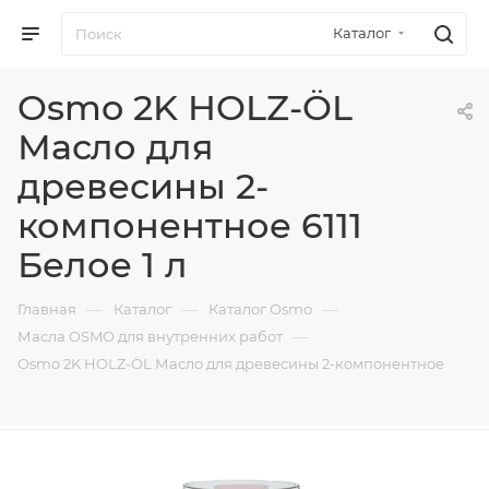
Каталог
Osmo 2K HOLZ-ÖL
Масло для
древесины 2-
компонентное 6111
Белое 1 л
—
—
—
Главная
Каталог
Каталог Osmo
—
Масла OSMO для внутренних работ
Osmo 2K HOLZ-ÖL Масло для древесины 2-компонентное