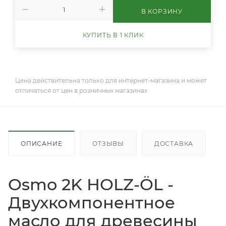
В КОРЗИНУ
КУПИТЬ В 1 КЛИК
Цена действительна только для интернет-магазина и может
отличаться от цен в розничных магазинах
ОПИСАНИЕ
ОТЗЫВЫ
ДОСТАВКА
Osmo 2K HOLZ-ÖL -
Двухкомпонентное
масло для древесины