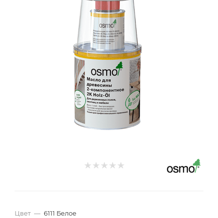
Цвет
—
6111 Белое