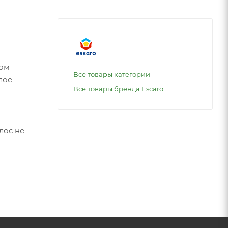
сом
Все товары категории
лое
Все товары бренда Escaro
лос не