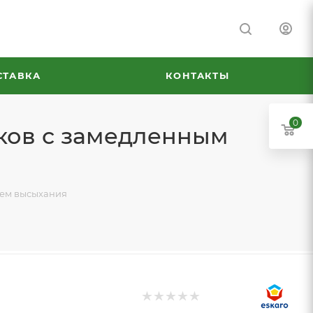
СТАВКА
КОНТАКТЫ
0
лков с замедленным
нем высыхания