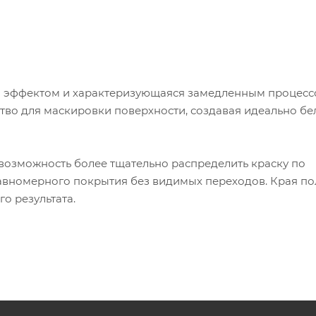
м эффектом и характеризующаяся замедленным процес
тво для маскировки поверхности, создавая идеально бе
возможность более тщательно распределить краску по
авномерного покрытия без видимых переходов. Края по
го результата.