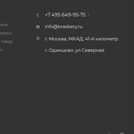
+7 495 649-95-75
латы
info@krasbery.ru
тавки
г. Москва, МКАД, 41-й километр
 товар
ет
г. Одинцово, ул Северная