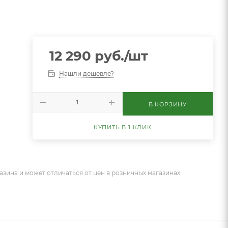
12 290
руб.
/шт
Нашли дешевле?
В КОРЗИНУ
КУПИТЬ В 1 КЛИК
азина и может отличаться от цен в розничных магазинах