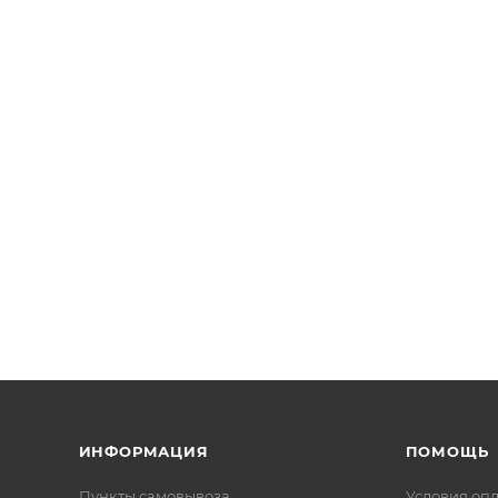
ИНФОРМАЦИЯ
ПОМОЩЬ
Пункты самовывоза
Условия оп