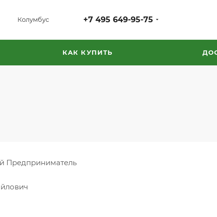
+7 495 649-95-75
Колумбус
КАК КУПИТЬ
ДО
й Предприниматель
айлович