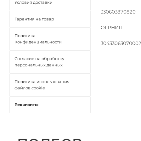
Условия доставки
330603870820
Гарантия на товар
ОГРНИП
Политика
Конфиденциальности
3043306307000
Согласие на обработку
персональных данных
Политика использования
файлов cookie
Реквизиты