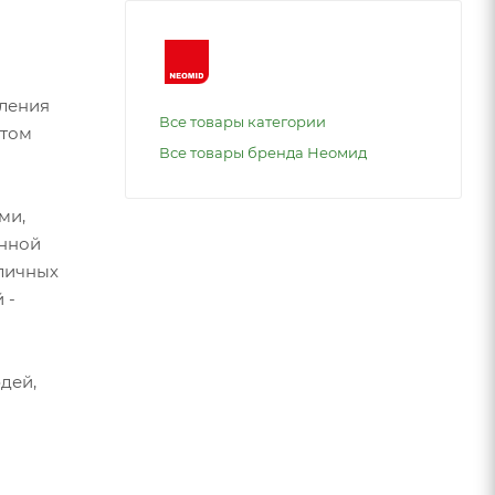
ления
Все товары категории
 том
Все товары бренда Неомид
ми,
инной
уличных
 -
дей,