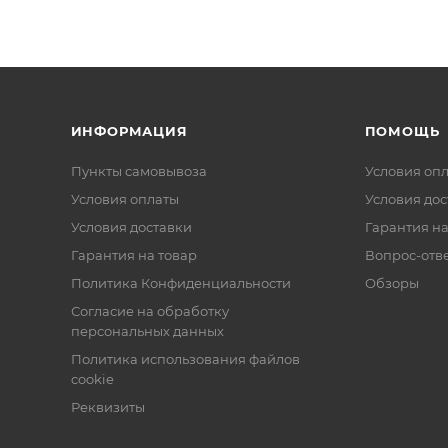
ИНФОРМАЦИЯ
ПОМОЩЬ
Пункты самовывоза
Условия оп
Условия оплаты
Условия дос
Условия доставки
Гарантия на
Гарантия на товар
Вопрос-отв
Политика Конфиденциальности
Обзоры
Согласие на обработку
персональных данных
Политика использования файлов
cookie
Реквизиты