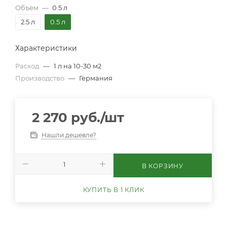
Объем
—
0.5 л
2.5 л
0.5 л
Характеристики
Расход
—
1 л на 10-30 м2
Производство
—
Германия
2 270
руб.
/шт
Нашли дешевле?
В КОРЗИНУ
КУПИТЬ В 1 КЛИК