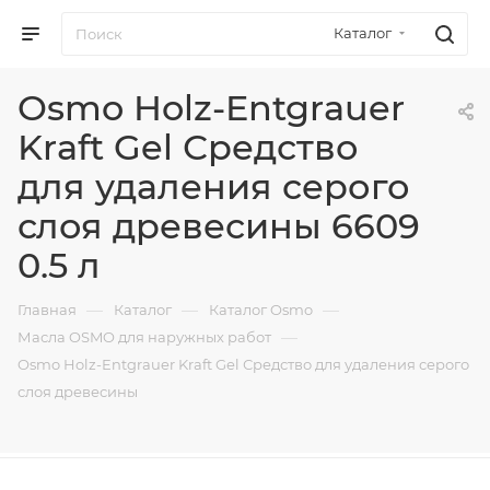
Каталог
Osmo Holz-Entgrauer
Kraft Gel Средство
для удаления серого
слоя древесины 6609
0.5 л
—
—
—
Главная
Каталог
Каталог Osmo
—
Масла OSMO для наружных работ
Osmo Holz-Entgrauer Kraft Gel Средство для удаления серого
слоя древесины