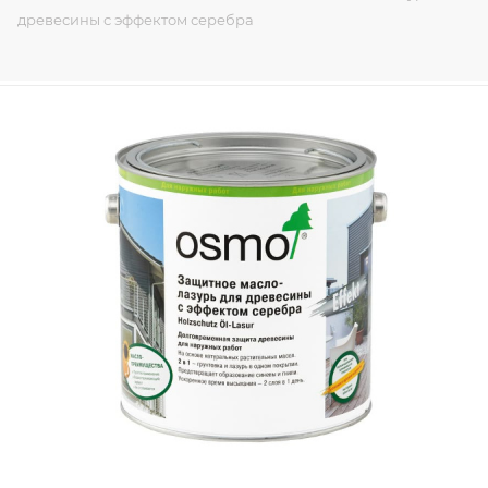
древесины с эффектом серебра