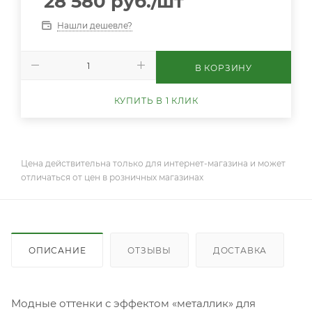
28 580
руб.
/шт
Нашли дешевле?
В КОРЗИНУ
КУПИТЬ В 1 КЛИК
Цена действительна только для интернет-магазина и может
отличаться от цен в розничных магазинах
ОПИСАНИЕ
ОТЗЫВЫ
ДОСТАВКА
Модные оттенки с эффектом «металлик» для