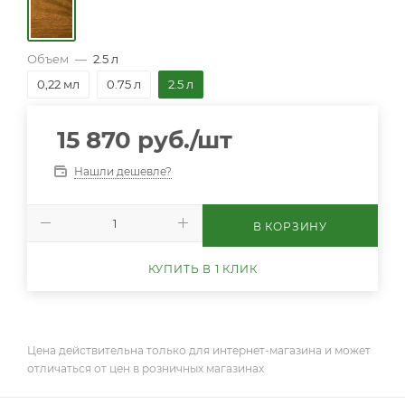
Объем
—
2.5 л
0,22 мл
0.75 л
2.5 л
15 870
руб.
/шт
Нашли дешевле?
В КОРЗИНУ
КУПИТЬ В 1 КЛИК
Цена действительна только для интернет-магазина и может
отличаться от цен в розничных магазинах