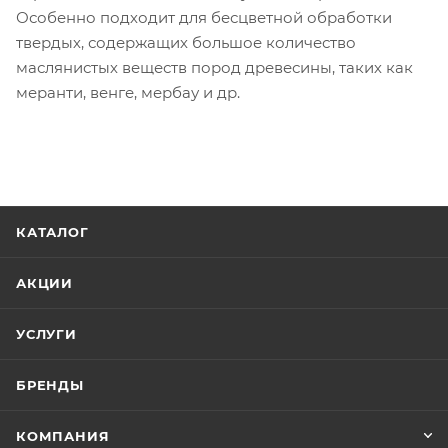
Особенно подходит для бесцветной обработки
твердых, содержащих большое количество
маслянистых веществ пород древесины, таких как
меранти, венге, мербау и др.
КАТАЛОГ
АКЦИИ
УСЛУГИ
БРЕНДЫ
КОМПАНИЯ