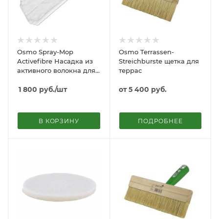
Osmo Spray-Mop
Osmo Terrassen-
Activefibre Насадка из
Streichburste щетка для
активного волокна для
террас
швабры
1 800
руб.
/шт
от
5 400 руб.
В КОРЗИНУ
ПОДРОБНЕЕ