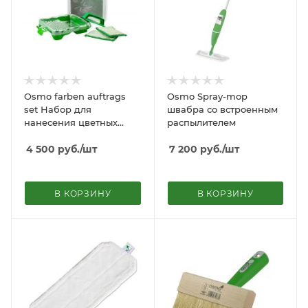
Osmo farben auftrags
Osmo Spray-mop
set Набор для
швабра со встроенным
нанесения цветных
распылителем
покрытий
4 500
руб.
/шт
7 200
руб.
/шт
В КОРЗИНУ
В КОРЗИНУ