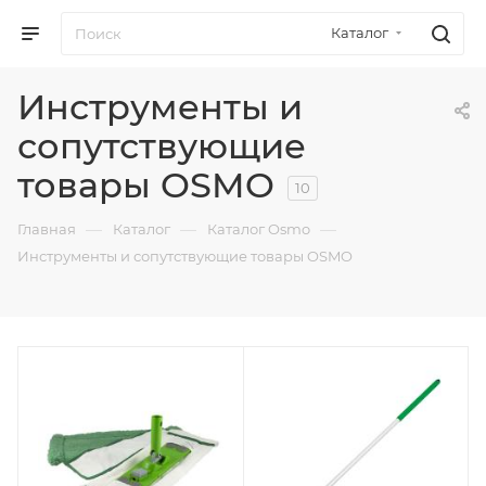
Каталог
Инструменты и
сопутствующие
товары OSMO
10
—
—
—
Главная
Каталог
Каталог Osmo
Инструменты и сопутствующие товары OSMO