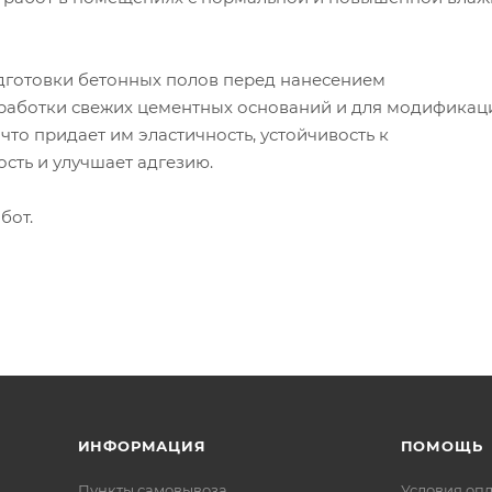
одготовки бетонных полов перед нанесением
работки свежих цементных оснований и для модификац
что придает им эластичность, устойчивость к
ть и улучшает адгезию.
бот.
ИНФОРМАЦИЯ
ПОМОЩЬ
Пункты самовывоза
Условия оп