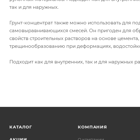
так и для наружных.
Грунт-концентрат также можно использовать для п
самовыравнивающихся смесей. Он пригоден для об
свойств строительных растворов на основе цемента, 
трещинообразованию при деформациях, водостойкос
Подходит как для внутренних, так и для наружных ра
КАТАЛОГ
КОМПАНИЯ
АКЦИИ
О компании