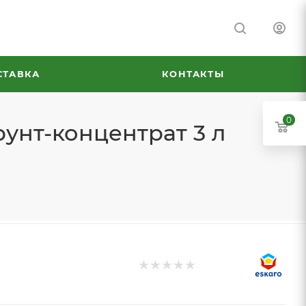
СТАВКА
КОНТАКТЫ
0
рунт-концентрат 3 л