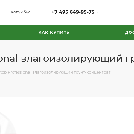
+7 495 649-95-75
Колумбус
КАК КУПИТЬ
ДО
ional влагоизолирующий г
stop Professional влагоизолирующий грунт-концентрат