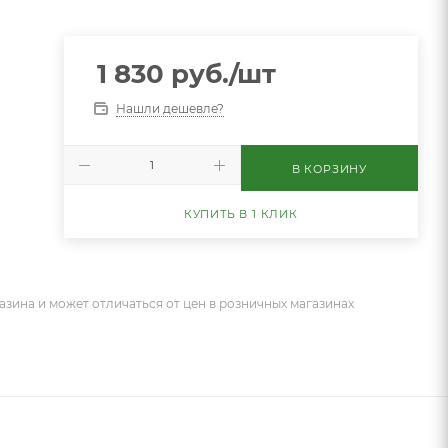
1 830
руб.
/шт
Нашли дешевле?
В КОРЗИНУ
КУПИТЬ В 1 КЛИК
азина и может отличаться от цен в розничных магазинах