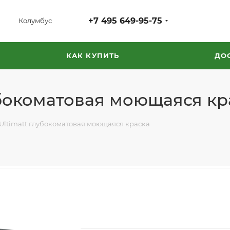
+7 495 649-95-75
Колумбус
КАК КУПИТЬ
ДО
лубокоматовая моющаяся кр
t Ultimatt глубокоматовая моющаяся краска