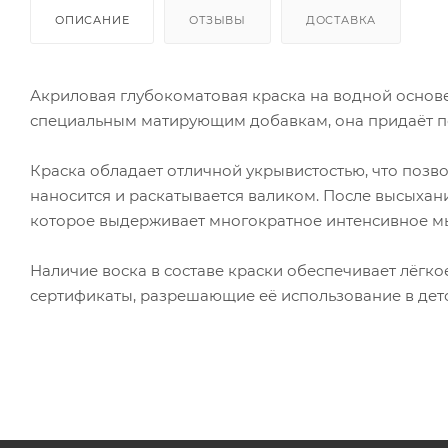
ОПИСАНИЕ
ОТЗЫВЫ
ДОСТАВКА
Акриловая глубокоматовая краска на водной основ
специальным матирующим добавкам, она придаёт по
Краска обладает отличной укрывистостью, что позво
наносится и раскатывается валиком. После высыхан
которое выдерживает многократное интенсивное мы
Наличие воска в составе краски обеспечивает лёгко
сертификаты, разрешающие её использование в дет