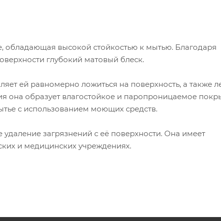
е, обладающая высокой стойкостью к мытью. Благодаря
верхности глубокий матовый блеск.
ляет ей равномерно ложиться на поверхность, а также л
ия она образует влагостойкое и паропроницаемое покр
тье с использованием моющих средств.
е удаление загрязнений с её поверхности. Она имеет
ских и медицинских учреждениях.