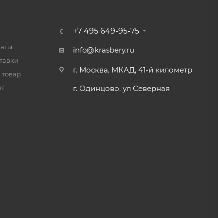
+7 495 649-95-75
латы
info@krasbery.ru
тавки
г. Москва, МКАД, 41-й километр
 товар
ет
г. Одинцово, ул Северная