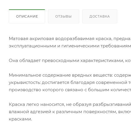
ОПИСАНИЕ
ОТЗЫВЫ
ДОСТАВКА
Матовая акриловая водоразбавимая краска, предна
эксплуатационными и гигиеническими требованиям
Она обладает превосходными характеристиками, кот
Минимальное содержание вредных веществ: содержа
укрывистость: достигается благодаря современной 
производство которого связано с большим количес
Краска легко наносится, не образуя разбрызгивани
влажной адгезией к различным поверхностям, вклю
красками.