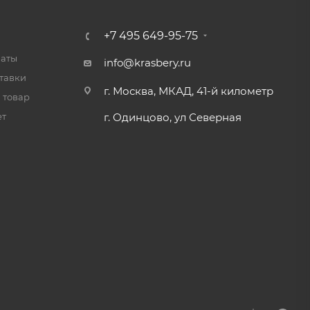
+7 495 649-95-75
латы
info@krasbery.ru
тавки
г. Москва, МКАД, 41-й километр
 товар
ет
г. Одинцово, ул Северная