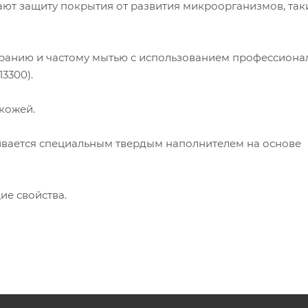
ют защиту покрытия от развития микроорганизмов, так
тиранию и частому мытью с использованием профессиона
3300).
кожей.
ивается специальным твердым наполнителем на основе
ие свойства.