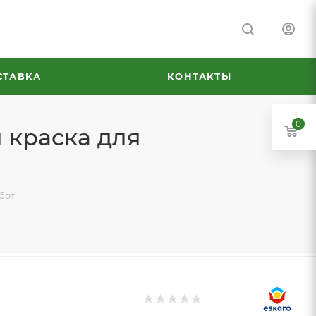
СТАВКА
КОНТАКТЫ
0
я краска для
бот