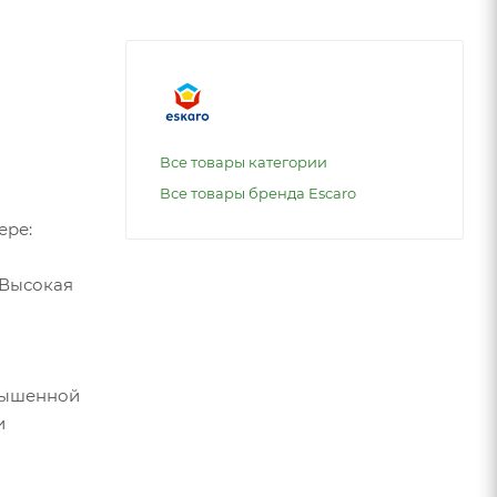
Все товары категории
Все товары бренда Escaro
ере:
 Высокая
овышенной
и