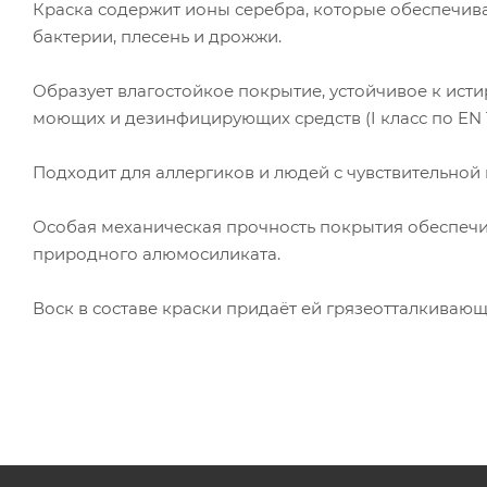
Краска содержит ионы серебра, которые обеспечива
бактерии, плесень и дрожжи.
Образует влагостойкое покрытие, устойчивое к ис
моющих и дезинфицирующих средств (I класс по EN 1
Подходит для аллергиков и людей с чувствительной 
Особая механическая прочность покрытия обеспеч
природного алюмосиликата.
Воск в составе краски придаёт ей грязеотталкивающ