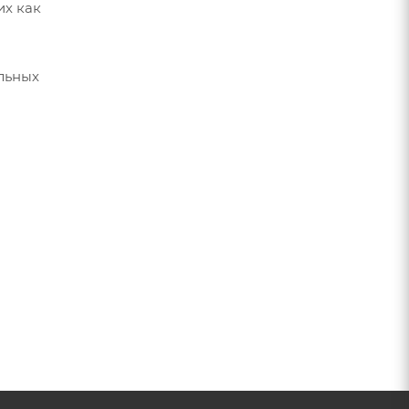
их как
льных