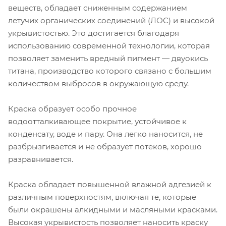
веществ, обладает сниженным содержанием
летучих органических соединений (ЛОС) и высокой
укрывистостью. Это достигается благодаря
использованию современной технологии, которая
позволяет заменить вредный пигмент — двуокись
титана, производство которого связано с большим
количеством выбросов в окружающую среду.
Краска образует особо прочное
водоотталкивающее покрытие, устойчивое к
конденсату, воде и пару. Она легко наносится, не
разбрызгивается и не образует потеков, хорошо
разравнивается.
Краска обладает повышенной влажной адгезией к
различным поверхностям, включая те, которые
были окрашены алкидными и масляными красками.
Высокая укрывистость позволяет наносить краску