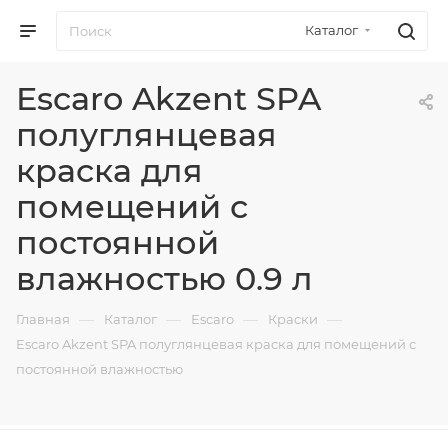
Каталог
Escaro Akzent SPA
полуглянцевая
краска для
помещений с
постоянной
влажностью 0.9 л
—
—
—
—
Главная
Каталог
Escaro
Краски
Escaro Akzent SPA полуглянцевая краска для помещений с
постоянной влажностью