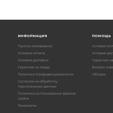
ИНФОРМАЦИЯ
ПОМОЩЬ
Пункты самовывоза
Условия оп
Условия оплаты
Условия дос
Условия доставки
Гарантия на
Гарантия на товар
Вопрос-отв
Политика Конфиденциальности
Обзоры
Согласие на обработку
персональных данных
Политика использования файлов
cookie
Реквизиты