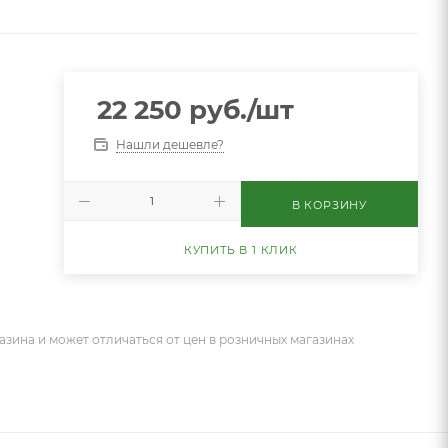
22 250
руб.
/шт
Нашли дешевле?
В КОРЗИНУ
КУПИТЬ В 1 КЛИК
азина и может отличаться от цен в розничных магазинах