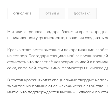
ОПИСАНИЕ
ОТЗЫВЫ
ДОСТАВКА
Матовая акриловая водоразбавимая краска, предна
великолепной укрывистостью, позволяя создавать 
Краска отличается высокими декоративными свойств
имеет пор. Благодаря специальной самосшивающей
стойкость, что делает её невосприимчивой к прони
соки, кофе, чай, соусы, вино, фломастеры и многие д
В состав краски входят специальные твердые напол
значительно повышают её механические свойства. 
мытье, что подтверждается высшим 1 классом по стан