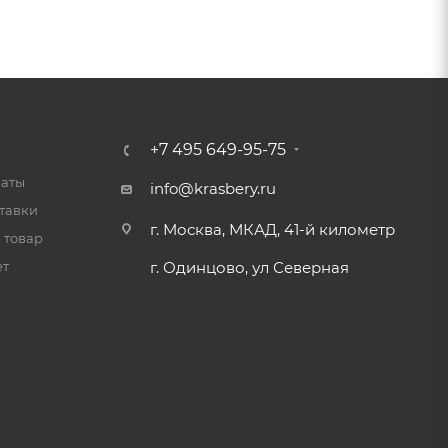
+7 495 649-95-75
латы
info@krasbery.ru
тавки
г. Москва, МКАД, 41-й километр
 товар
ет
г. Одинцово, ул Северная