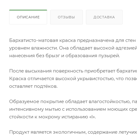
ОПИСАНИЕ
ОТЗЫВЫ
ДОСТАВКА
Бархатисто-матовая краска предназначена для сте
уровнем влажности. Она обладает высокой адгезией 
нанесения без брызг и образования пузырей.
После высыхания поверхность приобретает бархат
Краска отличается высокой укрывистостью, что позв
оставляет подтёков.
Образуемое покрытие обладает влагостойкостью, п
интенсивному мытью с использованием моющих средс
стойкости к мокрому истиранию «l».
Продукт является экологичным, содержание летучих