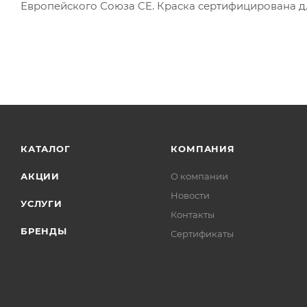
Европейского Союза CE. Краска сертифицирована д
КАТАЛОГ
КОМПАНИЯ
АКЦИИ
О компании
Новости
УСЛУГИ
Контакты
БРЕНДЫ
Сертификаты