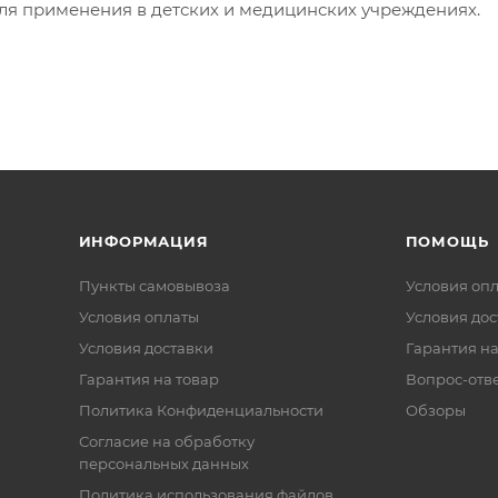
ля применения в детских и медицинских учреждениях.
ИНФОРМАЦИЯ
ПОМОЩЬ
Пункты самовывоза
Условия оп
Условия оплаты
Условия дос
Условия доставки
Гарантия на
Гарантия на товар
Вопрос-отв
Политика Конфиденциальности
Обзоры
Согласие на обработку
персональных данных
Политика использования файлов