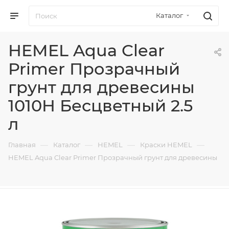
Каталог
HEMEL Aqua Clear
Primer Прозрачный
грунт для древесины
1010H Бесцветный 2.5
л
—
—
—
—
Главная
Каталог
HEMEL
Краски HEMEL
HEMEL Aqua Clear Primer Прозрачный грунт для древесины