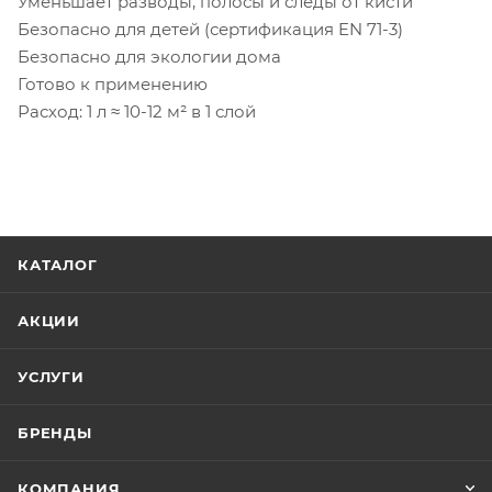
Уменьшает разводы, полосы и следы от кисти
Безопасно для детей (сертификация EN 71-3)
Безопасно для экологии дома
Готово к применению
Расход: 1 л ≈ 10-12 м² в 1 слой
КАТАЛОГ
АКЦИИ
УСЛУГИ
БРЕНДЫ
КОМПАНИЯ