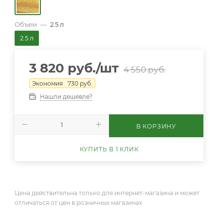
Объем
—
2.5 л
2.5 л
3 820
руб.
/шт
4 550
руб.
Экономия
730
руб.
Нашли дешевле?
В КОРЗИНУ
КУПИТЬ В 1 КЛИК
Цена действительна только для интернет-магазина и может
отличаться от цен в розничных магазинах