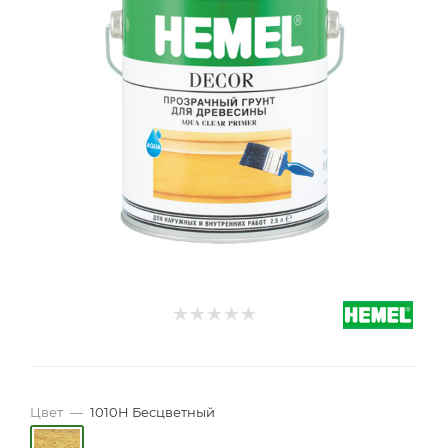
Цвет
—
1010H Бесцветный