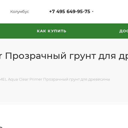
+7 495 649-95-75
Колумбус
КАК КУПИТЬ
ДО
r Прозрачный грунт для д
EL Aqua Clear Primer Прозрачный грунт для древесины