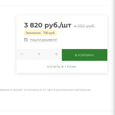
3 820
руб.
/шт
4 550
руб.
Экономия
730
руб.
Нашли дешевле?
В КОРЗИНУ
КУПИТЬ В 1 КЛИК
азина и может отличаться от цен в розничных магазинах