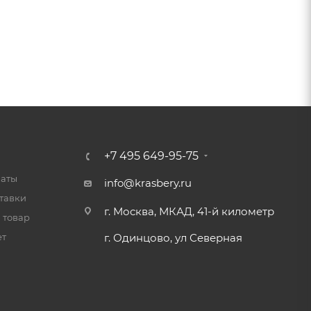
+7 495 649-95-75
латы
info@krasbery.ru
тавки
г. Москва, МКАД, 41-й километр
 товар
ет
г. Одинцово, ул Северная