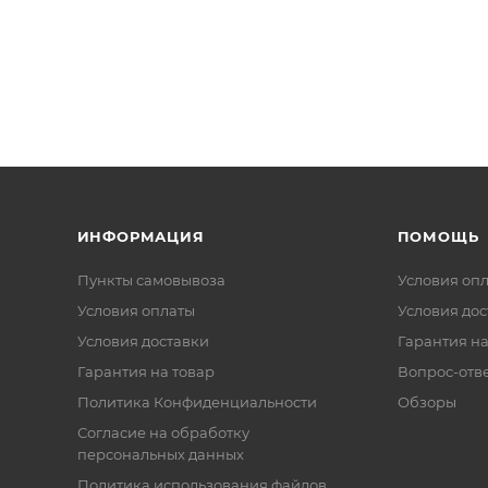
ИНФОРМАЦИЯ
ПОМОЩЬ
Пункты самовывоза
Условия оп
Условия оплаты
Условия дос
Условия доставки
Гарантия на
Гарантия на товар
Вопрос-отв
Политика Конфиденциальности
Обзоры
Согласие на обработку
персональных данных
Политика использования файлов