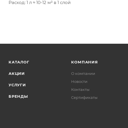
Расход: 1 л ≈ 10-12 м² в 1 слой
КАТАЛОГ
КОМПАНИЯ
АКЦИИ
О компании
Новости
УСЛУГИ
Контакты
БРЕНДЫ
Сертификаты