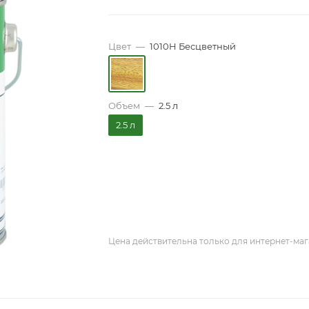
Цвет
—
1010H Бесцветный
Объем
—
2.5 л
2.5 л
Цена действительна только для интернет-маг