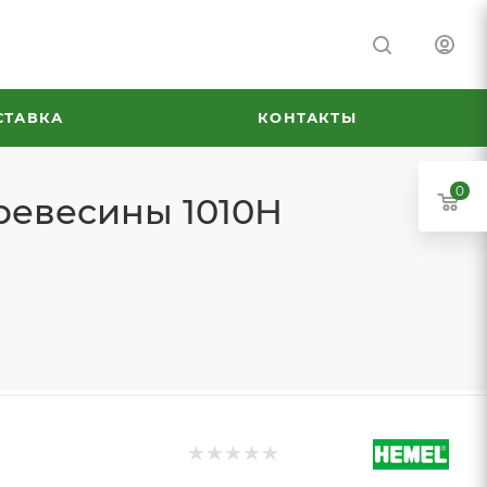
СТАВКА
КОНТАКТЫ
0
ревесины 1010H