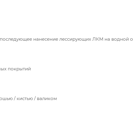
д последующее нанесение лессирующих ЛКМ на водной о
ных покрытий
ошью / кистью / валиком