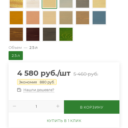
Объем
—
2.5 л
2.5 л
4 580
руб.
/шт
5 460
руб.
Экономия
880
руб.
Нашли дешевле?
В КОРЗИНУ
КУПИТЬ В 1 КЛИК