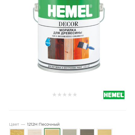
Цвет
—
1212H Песочный