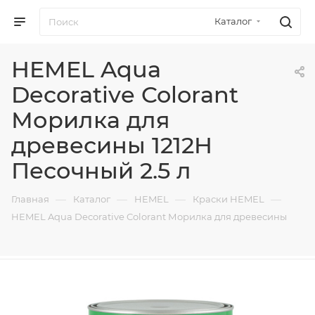
Каталог
HEMEL Aqua
Decorative Colorant
Морилка для
древесины 1212H
Песочный 2.5 л
—
—
—
—
Главная
Каталог
HEMEL
Краски HEMEL
HEMEL Aqua Decorative Colorant Морилка для древесины