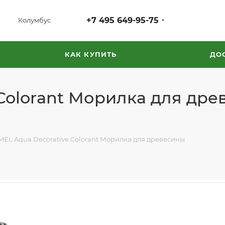
+7 495 649-95-75
Колумбус
КАК КУПИТЬ
ДО
Colorant Морилка для дре
EL Aqua Decorative Colorant Морилка для древесины