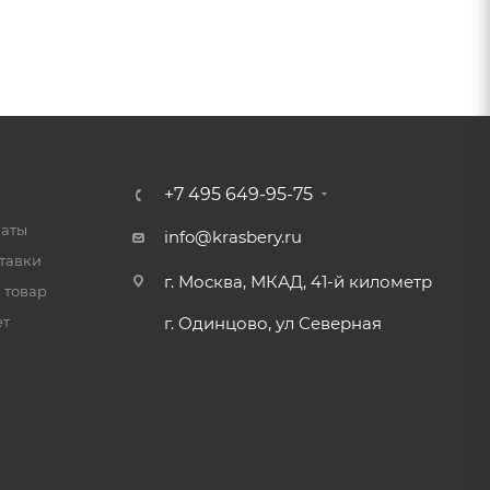
+7 495 649-95-75
латы
info@krasbery.ru
тавки
г. Москва, МКАД, 41-й километр
 товар
ет
г. Одинцово, ул Северная