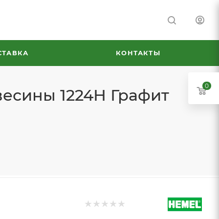
СТАВКА
КОНТАКТЫ
0
весины 1224H Графит