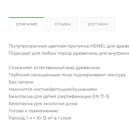
ОПИСАНИЕ
ОТЗЫВЫ
ДОСТАВКА
Полупрозрачная цветная пропитка HEMEL для древе
Подходит для любых пород древесины для внутренни
Сохраняет естественный вид древесины
Глубокие насыщенные тона подчеркивают текстуру
Без запаха
Наносится кистью/ветошью/окунанием
Безопасна для детей (сертификация EN 71-3)
Безопасна для экологии дома
Готова к применению
Расход: 1 л ≈ 10-12 м² в 1 слой