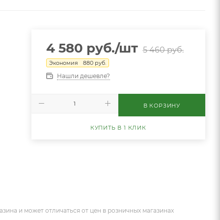
4 580
руб.
/шт
5 460
руб.
Экономия
880
руб.
Нашли дешевле?
В КОРЗИНУ
КУПИТЬ В 1 КЛИК
азина и может отличаться от цен в розничных магазинах