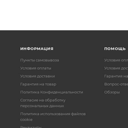
ИНФОРМАЦИЯ
ПОМОЩЬ
Пункты самовывоза
Условия оп
Условия оплаты
Условия дос
Условия доставки
Гарантия на
Гарантия на товар
Вопрос-отв
Политика Конфиденциальности
Обзоры
Согласие на обработку
персональных данных
Политика использования файлов
cookie
Реквизиты