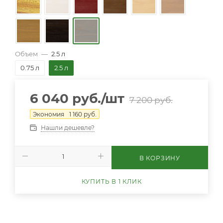
Объем
—
2.5 л
0.75 л
2.5 л
6 040
руб.
/шт
7 200
руб.
Экономия
1 160
руб.
Нашли дешевле?
В КОРЗИНУ
КУПИТЬ В 1 КЛИК