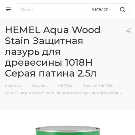
Каталог
HEMEL Aqua Wood
Stain Защитная
лазурь для
древесины 1018H
Серая патина 2.5л
—
—
—
—
Главная
Каталог
HEMEL
Краски HEMEL
HEMEL Aqua Wood Stain Защитная лазурь для древесины