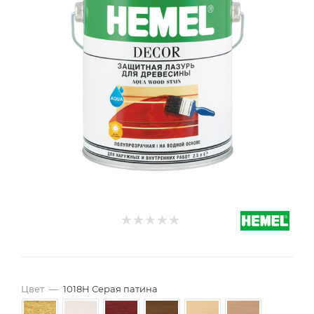
Цвет
—
1018H Серая патина