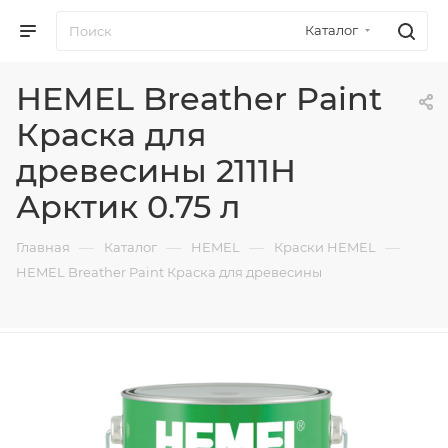
Каталог
HEMEL Breather Paint
Краска для
древесины 2111H
Арктик 0.75 л
—
—
—
—
Главная
Каталог
HEMEL
Краски HEMEL
HEMEL Breather Paint Краска для древесины