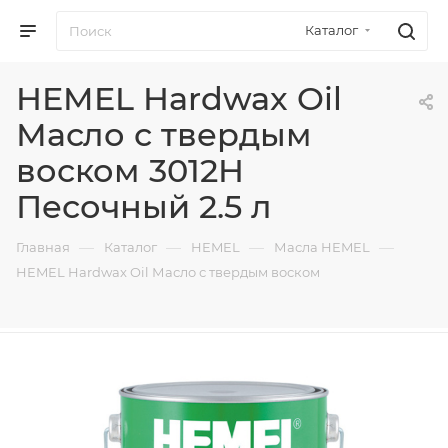
Каталог
HEMEL Hardwax Oil
Масло с твердым
воском 3012H
Песочный 2.5 л
—
—
—
—
Главная
Каталог
HEMEL
Масла HEMEL
HEMEL Hardwax Oil Масло с твердым воском