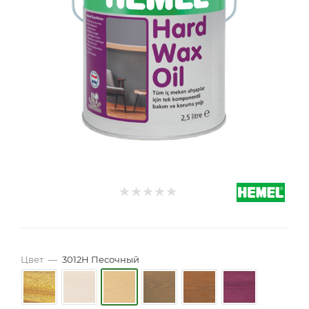
Цвет
—
3012H Песочный