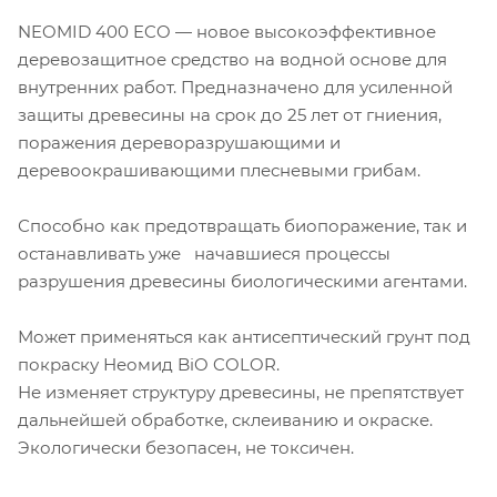
NEOMID 400 ECO — новое высокоэффективное
деревозащитное средство на водной основе для
внутренних работ. Предназначено для усиленной
защиты древесины на срок до 25 лет от гниения,
поражения дереворазрушающими и
деревоокрашивающими плесневыми грибам.
Способно как предотвращать биопоражение, так и
останавливать уже начавшиеся процессы
разрушения древесины биологическими агентами.
Может применяться как антисептический грунт под
покраску Неомид BiO COLOR.
Не изменяет структуру древесины, не препятствует
дальнейшей обработке, склеиванию и окраске.
Экологически безопасен, не токсичен.