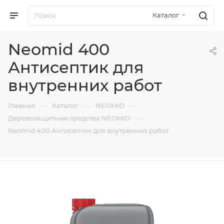
Каталог
Neomid 400
Антисептик для
внутренних работ
—
—
—
Главная
Каталог
NEOMID
—
Деревозащитные средства NEOMID
Neomid 400 Антисептик для внутренних работ