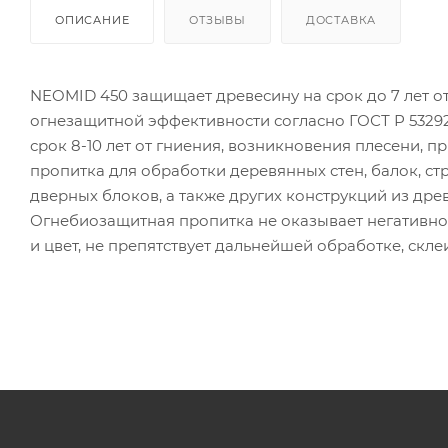
ОПИСАНИЕ
ОТЗЫВЫ
ДОСТАВКА
NEOMID 450 защищает древесину на срок до 7 лет от
огнезащитной эффективности согласно ГОСТ Р 53292
срок 8-10 лет от гниения, возникновения плесени, п
пропитка для обработки деревянных стен, балок, стр
дверных блоков, а также других конструкций из др
Огнебиозащитная пропитка не оказывает негативног
и цвет, не препятствует дальнейшей обработке, скле