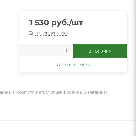
1 530
руб.
/шт
Нашли дешевле?
В КОРЗИНУ
КУПИТЬ В 1 КЛИК
азина и может отличаться от цен в розничных магазинах