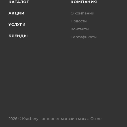
КАТАЛОГ
КОМПАНИЯ
АКЦИИ
О компании
Новости
УСЛУГИ
Контакты
БРЕНДЫ
Сертификаты
2026 © Krasbery - интернет-магазин масла Osmo