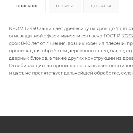
ОПИСАНИЕ
ОТЗЫВЫ
ДОСТАВКА
NEOMID 450 защищает древесину на срок до 7 лет от
огнезащитной эффективности согласно ГОСТ Р 53292
срок 8-10 лет от гниения, возникновения плесени, п
пропитка для обработки деревянных стен, балок, стр
дверных блоков, а также других конструкций из др
Огнебиозащитная пропитка не оказывает негативног
и цвет, не препятствует дальнейшей обработке, скле