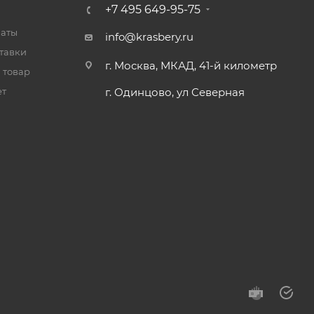
+7 495 649-95-75
латы
info@krasbery.ru
тавки
г. Москва, МКАД, 41-й километр
 товар
ет
г. Одинцово, ул Северная