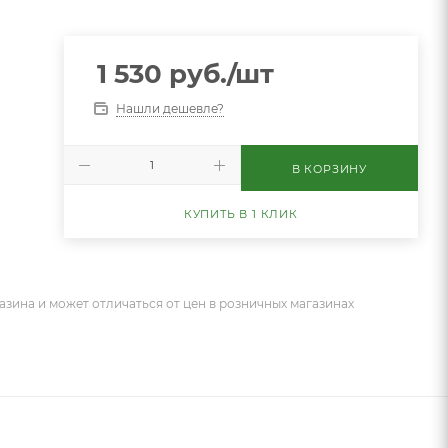
1 530
руб.
/шт
Нашли дешевле?
В КОРЗИНУ
КУПИТЬ В 1 КЛИК
азина и может отличаться от цен в розничных магазинах