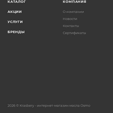
КАТАЛОГ
КОМПАНИЯ
АКЦИИ
О компании
Новости
УСЛУГИ
Контакты
БРЕНДЫ
Сертификаты
2026 © Krasbery - интернет-магазин масла Osmo