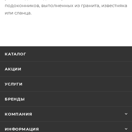
подоконников, выполненных из гранита, известняка
или сланца.
КАТАЛОГ
АКЦИИ
УСЛУГИ
БРЕНДЫ
КОМПАНИЯ
ИНФОРМАЦИЯ