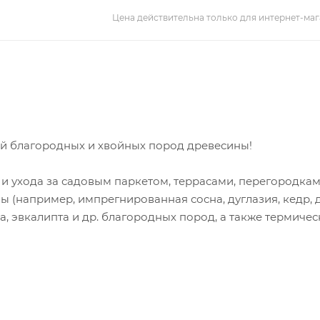
Цена действительна только для интернет-маг
й благородных и хвойных пород древесины!
и ухода за садовым паркетом, террасами, перегородкам
 (например, импрегнированная сосна, дуглазия, кедр, 
а, эвкалипта и др. благородных пород, а также термичес