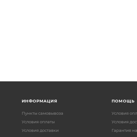
ИНФОРМАЦИЯ
ПОМОЩЬ
Пункты самовывоза
Условия оп
Условия оплаты
Условия дос
Условия доставки
Гарантия на