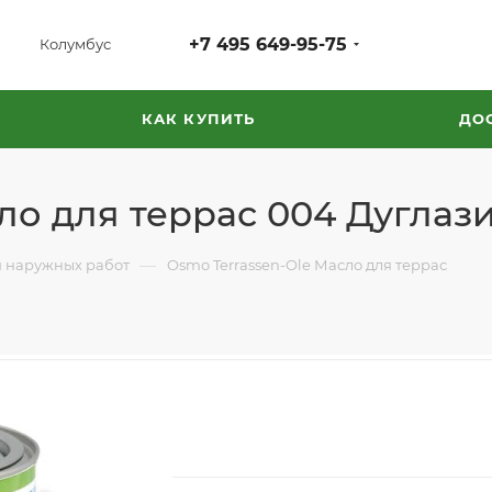
+7 495 649-95-75
Колумбус
КАК КУПИТЬ
ДО
о для террас 004 Дуглазия
—
 наружных работ
Osmo Terrassen-Ole Масло для террас