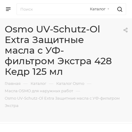
Каталог
Osmo UV-Schutz-Ol
Extra Защитные
масла с УФ-
фильтром Экстра 428
Кедр 125 мл
—
—
—
Главная
Каталог
Каталог Osmo
—
Масла OSMO для наружных работ
Osmo UV-Schutz-Ol Extra Защитные масла с УФ-фильтром
Экстра