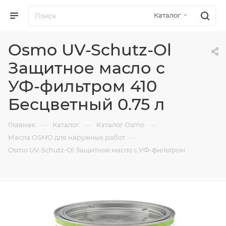
Каталог
Osmo UV-Schutz-Ol
Защитное масло с
УФ-фильтром 410
Бесцветный 0.75 л
—
—
—
Главная
Каталог
Каталог Osmo
—
Масла OSMO для наружных работ
Osmo UV-Schutz-Ol Защитное масло с УФ-фильтром