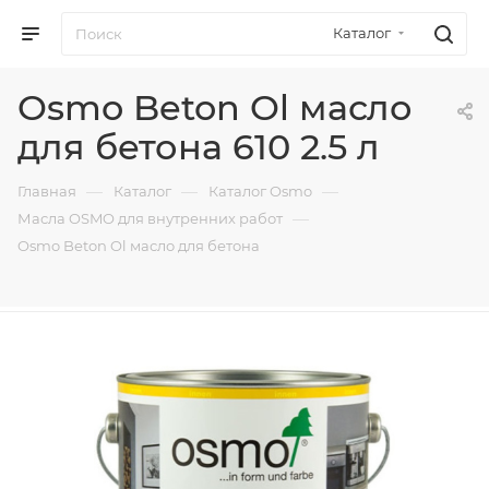
Каталог
Osmo Beton Ol масло
для бетона 610 2.5 л
—
—
—
Главная
Каталог
Каталог Osmo
—
Масла OSMO для внутренних работ
Osmo Beton Ol масло для бетона