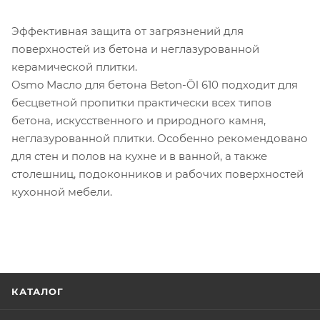
Эффективная защита от загрязнений для
поверхностей из бетона и неглазурованной
керамической плитки.
Osmo Масло для бетона Beton-Öl 610 подходит для
бесцветной пропитки практически всех типов
бетона, искусственного и природного камня,
неглазурованной плитки. Особенно рекомендовано
для стен и полов на кухне и в ванной, а также
столешниц, подоконников и рабочих поверхностей
кухонной мебели.
КАТАЛОГ