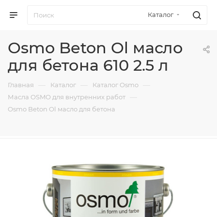
Каталог
Osmo Beton Ol масло
для бетона 610 2.5 л
—
—
—
Главная
Каталог
Каталог Osmo
—
Масла OSMO для внутренних работ
Osmo Beton Ol масло для бетона