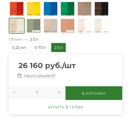
Объем
—
2.5 л
0,22 мл
0.75 л
2.5 л
26 160
руб.
/шт
Нашли дешевле?
В КОРЗИНУ
КУПИТЬ В 1 КЛИК