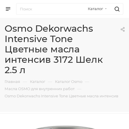
Каталог
Osmo Dekorwachs
Intensive Tone
Цветные масла
интенсив 3172 Шелк
2.5 л
—
—
—
Главная
Каталог
Каталог Osmo
—
Масла OSMO для внутренних работ
Osmo Dekorwachs Intensive Tone Цветные масла интенсив