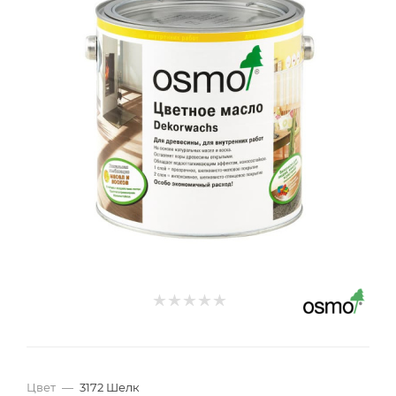
Цвет
—
3172 Шелк