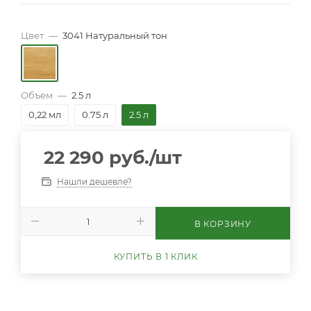
Цвет
—
3041 Натуральный тон
Объем
—
2.5 л
0,22 мл
0.75 л
2.5 л
22 290
руб.
/шт
Нашли дешевле?
В КОРЗИНУ
КУПИТЬ В 1 КЛИК