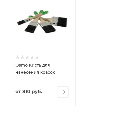
Osmo Кисть для
нанесения красок
от
810 руб.