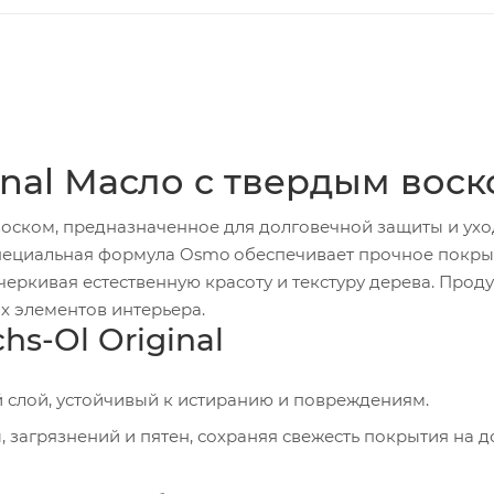
inal Масло с твердым вос
воском, предназначенное для долговечной защиты и ухо
ециальная формула Osmo обеспечивает прочное покры
черкивая естественную красоту и текстуру дерева. Проду
ых элементов интерьера.
s-Ol Original
 слой, устойчивый к истиранию и повреждениям.
 загрязнений и пятен, сохраняя свежесть покрытия на д