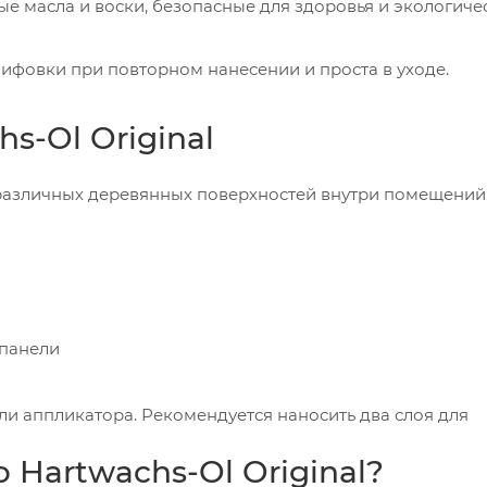
е масла и воски, безопасные для здоровья и экологиче
лифовки при повторном нанесении и проста в уходе.
-Ol Original
 различных деревянных поверхностей внутри помещений,
 панели
ли аппликатора. Рекомендуется наносить два слоя для
Hartwachs-Ol Original?