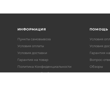
ИНФОРМАЦИЯ
ПОМОЩЬ
Пункты самовывоза
Условия оп
Условия оплаты
Условия дос
Условия доставки
Гарантия на
Гарантия на товар
Вопрос-отв
Политика Конфиденциальности
Обзоры
Согласие на обработку
персональных данных
Политика использования файлов
cookie
Реквизиты