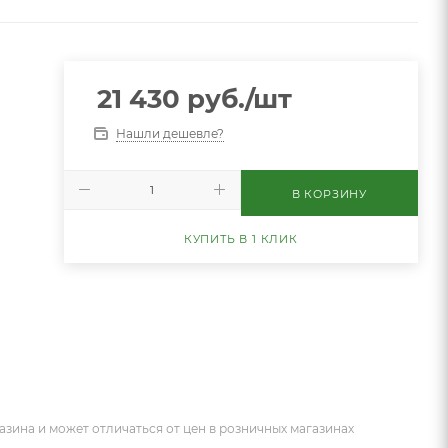
21 430
руб.
/шт
Нашли дешевле?
В КОРЗИНУ
КУПИТЬ В 1 КЛИК
азина и может отличаться от цен в розничных магазинах