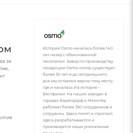
ком
История Osmo началась более 140
лет назад с обыкновенной
да за
лесопилки. Завод по производству
продукции Osmo-колор существует
тие,
более 50 лет и до сегодняшнего
кт
дня мы остаемся верны тому месту,
где и началась эта история –
Вестфалии. На наших заводах в
городах Варендорф и Мюнстер
работает более 350 сотрудников и
сотрудниц. Здесь пилят и строгают,
олгие
здесь разрабатываются и
производятся наши уникальные