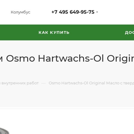
+7 495 649-95-75
Колумбус
КАК КУПИТЬ
ДО
 Osmo Hartwachs-Ol Origi
—
 внутренних работ
Osmo Hartwachs-Ol Original Масло с тве