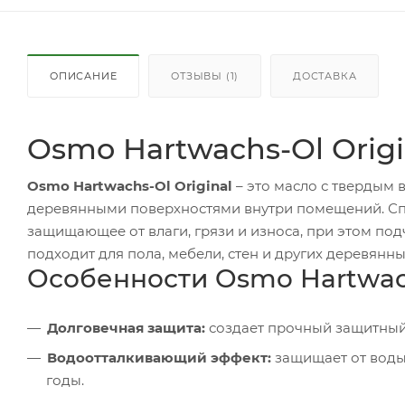
ОПИСАНИЕ
ОТЗЫВЫ (1)
ДОСТАВКА
Osmo Hartwachs-Ol Orig
Osmo Hartwachs-Ol Original
– это масло с твердым 
деревянными поверхностями внутри помещений. Сп
защищающее от влаги, грязи и износа, при этом под
подходит для пола, мебели, стен и других деревянн
Особенности Osmo Hartwach
Долговечная защита:
создает прочный защитный
Водоотталкивающий эффект:
защищает от воды,
годы.