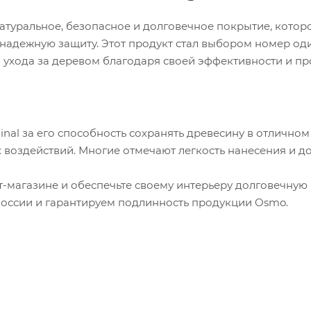
натуральное, безопасное и долговечное покрытие, котор
надежную защиту. Этот продукт стал выбором номер од
ухода за деревом благодаря своей эффективности и пр
nal за его способность сохранять древесину в отличном
 воздействий. Многие отмечают легкость нанесения и д
т-магазине и обеспечьте своему интерьеру долговечную
России и гарантируем подлинность продукции Osmo.