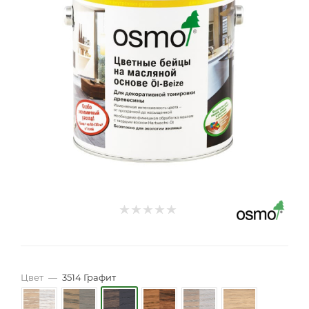
Цвет
—
3514 Графит