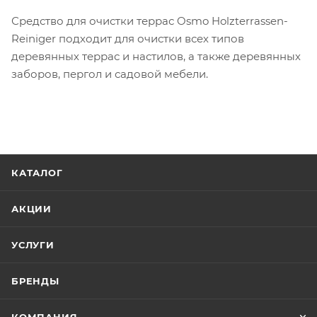
Средство для очистки террас Osmo Holzterrassen-
Reiniger подходит для очистки всех типов
деревянных террас и настилов, а также деревянных
заборов, пергол и садовой мебели.
КАТАЛОГ
АКЦИИ
УСЛУГИ
БРЕНДЫ