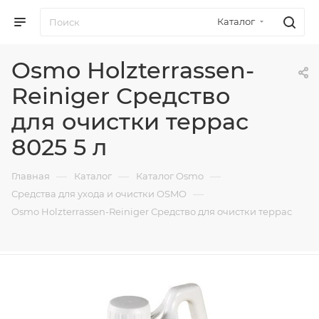
Каталог
Osmo Holzterrassen-
Reiniger Средство
для очистки террас
8025 5 л
—
—
—
Главная
Каталог
Каталог Osmo
—
Средства для ухода и очистки OSMO
Osmo Holzterrassen-Reiniger Средство для очистки террас