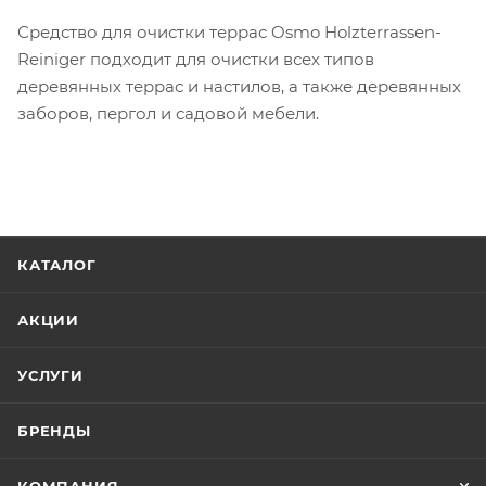
Средство для очистки террас Osmo Holzterrassen-
Reiniger подходит для очистки всех типов
деревянных террас и настилов, а также деревянных
заборов, пергол и садовой мебели.
КАТАЛОГ
АКЦИИ
УСЛУГИ
БРЕНДЫ