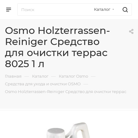
Каталог
Osmo Holzterrassen-
Reiniger Средство
для очистки террас
8025 1 л
—
—
—
Главная
Каталог
Каталог Osmo
—
Средства для ухода и очистки OSMO
Osmo Holzterrassen-Reiniger Средство для очистки террас