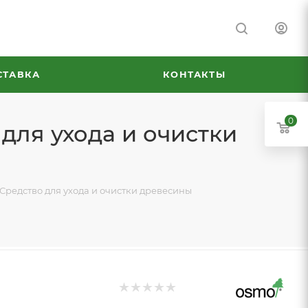
СТАВКА
КОНТАКТЫ
0
для ухода и очистки
Средство для ухода и очистки древесины