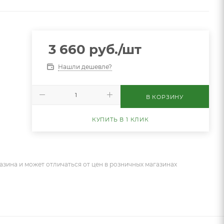
3 660
руб.
/шт
Нашли дешевле?
В КОРЗИНУ
КУПИТЬ В 1 КЛИК
азина и может отличаться от цен в розничных магазинах