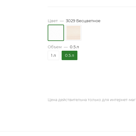
Цвет
—
3029 Бесцветное
Объем
—
0.5 л
1 л
0.5 л
Цена действительна только для интернет-маг