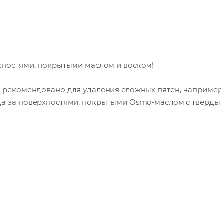
хностями, покрытыми маслом и воском!
 рекомендовано для удаления сложных пятен, например
ода за поверхностями, покрытыми Osmo-маслом с тверд