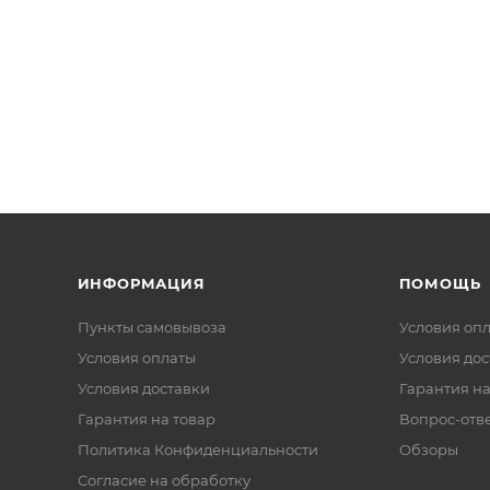
ИНФОРМАЦИЯ
ПОМОЩЬ
Пункты самовывоза
Условия оп
Условия оплаты
Условия дос
Условия доставки
Гарантия на
Гарантия на товар
Вопрос-отв
Политика Конфиденциальности
Обзоры
Согласие на обработку