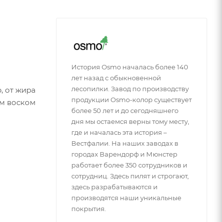
История Osmo началась более 140
лет назад с обыкновенной
лесопилки. Завод по производству
, от жира
продукции Osmo-колор существует
ым воском
более 50 лет и до сегодняшнего
дня мы остаемся верны тому месту,
где и началась эта история –
Вестфалии. На наших заводах в
городах Варендорф и Мюнстер
работает более 350 сотрудников и
сотрудниц. Здесь пилят и строгают,
здесь разрабатываются и
производятся наши уникальные
покрытия.