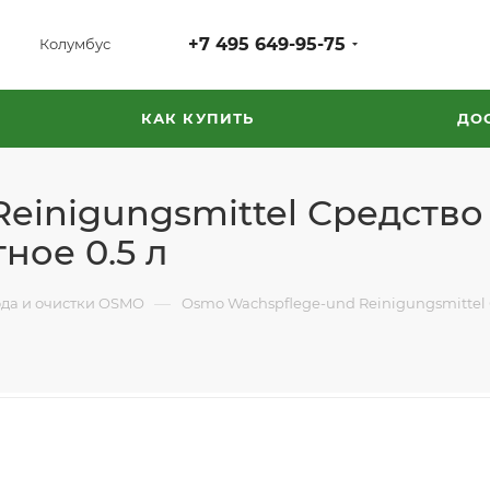
+7 495 649-95-75
Колумбус
КАК КУПИТЬ
ДО
einigungsmittel Средство 
ное 0.5 л
—
ода и очистки OSMO
Osmo Wachspflege-und Reinigungsmittel 