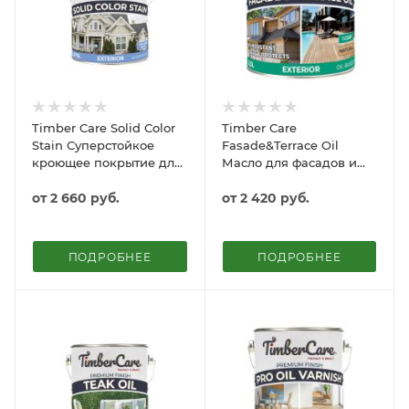
Timber Care Solid Color
Timber Care
Stain Суперстойкое
Fasade&Terrace Oil
кроющее покрытие для
Масло для фасадов и
деревянных
террас
поверхностей
от
2 660 руб.
от
2 420 руб.
ПОДРОБНЕЕ
ПОДРОБНЕЕ