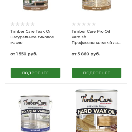
Timber Care Teak Oil
Timber Care Pro Oil
Натуральное тиковое
Varnish
масло
Профессиональный лак
на масляной основе
от
1 550 руб.
от
5 860 руб.
ПОДРОБНЕЕ
ПОДРОБНЕЕ