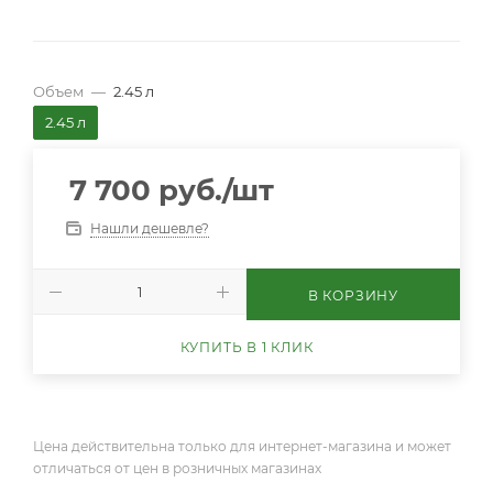
Объем
—
2.45 л
2.45 л
7 700
руб.
/шт
Нашли дешевле?
В КОРЗИНУ
КУПИТЬ В 1 КЛИК
Цена действительна только для интернет-магазина и может
отличаться от цен в розничных магазинах