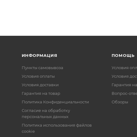
ИНФОРМАЦИЯ
ПОМОЩЬ
Пункты самовывоза
Условия оп
Условия оплаты
Условия дос
Условия доставки
Гарантия на
Гарантия на товар
Вопрос-отв
Политика Конфиденциальности
Обзоры
Согласие на обработку
персональных данных
Политика использования файлов
cookie