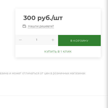
300
руб.
/шт
Нашли дешевле?
В КОРЗИНУ
КУПИТЬ В 1 КЛИК
азина и может отличаться от цен в розничных магазинах