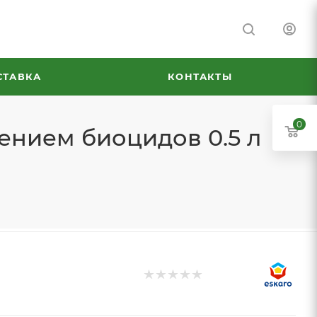
СТАВКА
КОНТАКТЫ
0
лением биоцидов 0.5 л