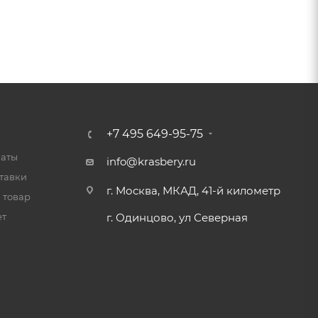
+7 495 649-95-75
латы
info@krasbery.ru
тавки
г. Москва, МКАД, 41-й километр
 товар
ет
г. Одинцово, ул Северная