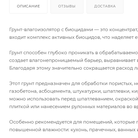
ОПИСАНИЕ
ОТЗЫВЫ
ДОСТАВКА
Грунт-влагоизолятор с биоцидами — это концентрат,
входит комплекс активных биоцидов, что наделяет 
Грунт способен глубоко проникать в обрабатываемо
создает влагонепроницаемый барьер, выравнивает 
Благодаря этому значительно сокращается расход л
Этот грунт предназначен для обработки пористых,
газобетона, асбоцемента, штукатурки, шпатлевки, к
можно использовать перед шпатлеванием, окраско
плиткой или нанесением рулонных материалов во вр
Особенно рекомендуется для помещений, которые 
повышенной влажности: кухонь, прачечных, ванных и