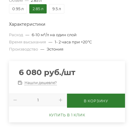
Объем
—
2.85 л
0.95 л
2.85 л
9.5 л
Характеристики
Расход
—
6-10 м²/л на один слой
Время высыхания
—
1- 2 часа при +20°C
Производство
—
Эстония
6 080
руб.
/шт
Нашли дешевле?
В КОРЗИНУ
КУПИТЬ В 1 КЛИК