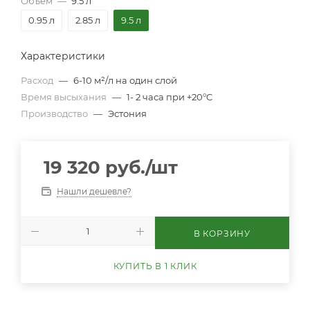
Объем
—
9.5 л
0.95 л
2.85 л
9.5 л
Характеристики
Расход
—
6-10 м²/л на один слой
Время высыхания
—
1- 2 часа при +20°C
Производство
—
Эстония
19 320
руб.
/шт
Нашли дешевле?
В КОРЗИНУ
КУПИТЬ В 1 КЛИК