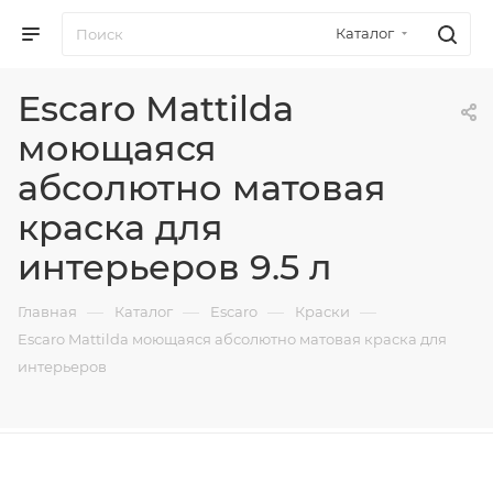
Каталог
Escaro Mattilda
моющаяся
абсолютно матовая
краска для
интерьеров 9.5 л
—
—
—
—
Главная
Каталог
Escaro
Краски
Escaro Mattilda моющаяся абсолютно матовая краска для
интерьеров