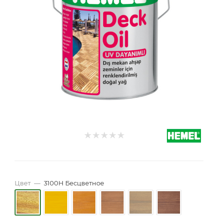
Цвет
—
3100Н Бесцветное