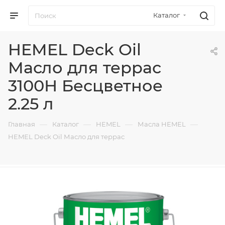
Каталог
HEMEL Deck Oil
Масло для террас
3100Н Бесцветное
2.25 л
—
—
—
—
Главная
Каталог
HEMEL
Масла HEMEL
HEMEL Deck Oil Масло для террас