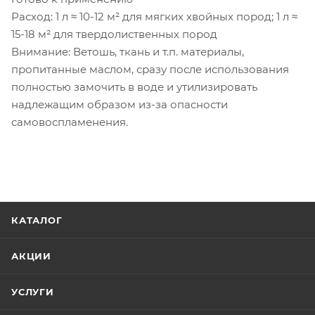
Расход: 1 л ≈ 10-12 м² для мягких хвойных пород; 1 л ≈
15-18 м² для твердолиственных пород
Внимание: Ветошь, ткань и т.п. материалы,
пропитанные маслом, сразу после использования
полностью замочить в воде и утилизировать
надлежащим образом из-за опасности
самовоспламенения.
КАТАЛОГ
АКЦИИ
УСЛУГИ