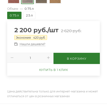
Объем
—
0.75 л
0.75 л
2.5 л
2 200
руб.
/шт
2 620
руб.
Экономия
420
руб.
Нашли дешевле?
В КОРЗИНУ
КУПИТЬ В 1 КЛИК
Цена действительна только для интернет-магазина и может
отличаться от цен в розничных магазинах