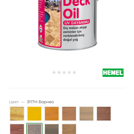
Цвет
—
3117H Борнео