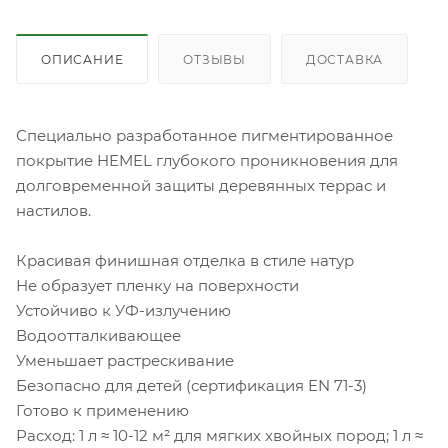
ОПИСАНИЕ
ОТЗЫВЫ
ДОСТАВКА
Специально разработанное пигментированное
покрытие HEMEL глубокого проникновения для
долговременной защиты деревянных террас и
настилов.
Красивая финишная отделка в стиле натур
Не образует пленку на поверхности
Устойчиво к УФ-излучению
Водоотталкивающее
Уменьшает растрескивание
Безопасно для детей (сертификация EN 71-3)
Готово к применению
Расход: 1 л ≈ 10-12 м² для мягких хвойных пород; 1 л ≈