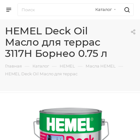
Каталог
HEMEL Deck Oil
Масло для террас
3117H Борнео 0.75 л
—
—
—
—
Главная
Каталог
HEMEL
Масла HEMEL
HEMEL Deck Oil Масло для террас