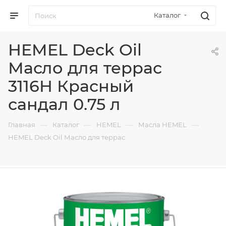
Каталог
HEMEL Deck Oil
Масло для террас
3116H Красный
сандал 0.75 л
—
—
—
—
Главная
Каталог
HEMEL
Масла HEMEL
HEMEL Deck Oil Масло для террас