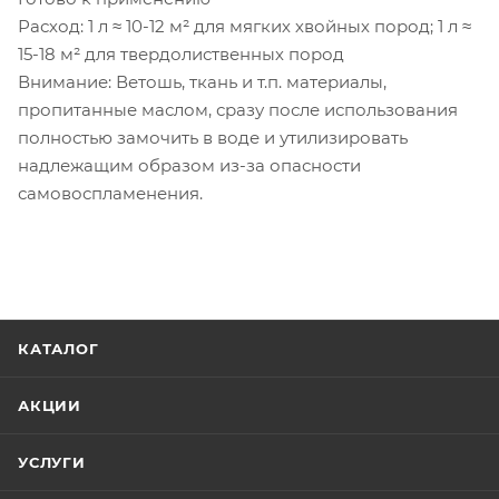
Расход: 1 л ≈ 10-12 м² для мягких хвойных пород; 1 л ≈
15-18 м² для твердолиственных пород
Внимание: Ветошь, ткань и т.п. материалы,
пропитанные маслом, сразу после использования
полностью замочить в воде и утилизировать
надлежащим образом из-за опасности
самовоспламенения.
КАТАЛОГ
АКЦИИ
УСЛУГИ