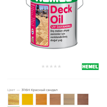
Цвет
—
3116H Красный сандал