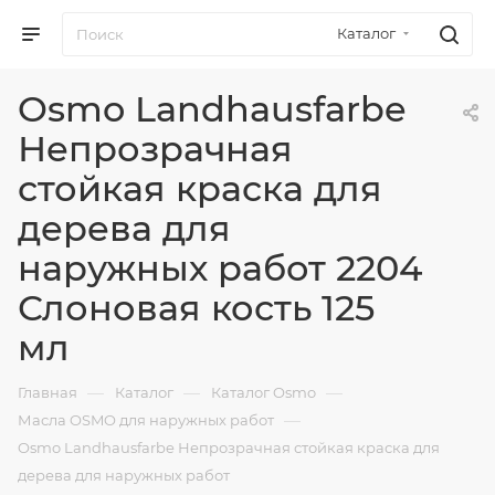
Каталог
Osmo Landhausfarbe
Непрозрачная
стойкая краска для
дерева для
наружных работ 2204
Слоновая кость 125
мл
—
—
—
Главная
Каталог
Каталог Osmo
—
Масла OSMO для наружных работ
Osmo Landhausfarbe Непрозрачная стойкая краска для
дерева для наружных работ