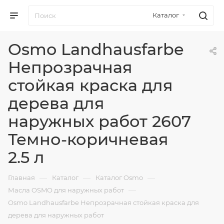
Каталог
Osmo Landhausfarbe
Непрозрачная
стойкая краска для
дерева для
наружных работ 2607
Темно-коричневая
2.5 л
—
—
—
Главная
Каталог
Каталог Osmo
—
Масла OSMO для наружных работ
Osmo Landhausfarbe Непрозрачная стойкая краска для
дерева для наружных работ