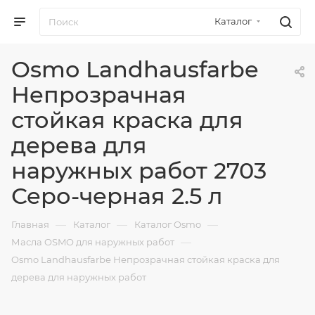
Каталог
Osmo Landhausfarbe
Непрозрачная
стойкая краска для
дерева для
наружных работ 2703
Серо-черная 2.5 л
—
—
—
Главная
Каталог
Каталог Osmo
—
Масла OSMO для наружных работ
Osmo Landhausfarbe Непрозрачная стойкая краска для
дерева для наружных работ