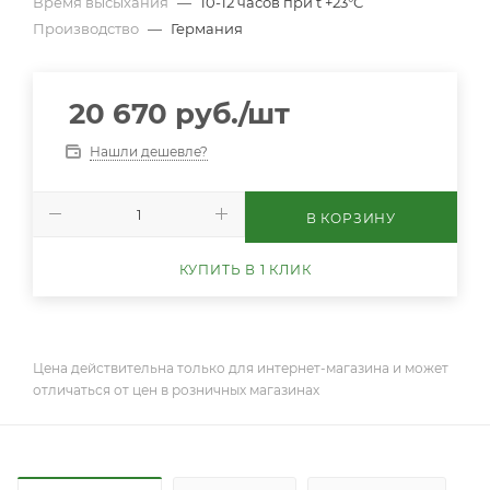
Время высыхания
—
10-12 часов при t +23°С
Производство
—
Германия
20 670
руб.
/шт
Нашли дешевле?
В КОРЗИНУ
КУПИТЬ В 1 КЛИК
Цена действительна только для интернет-магазина и может
отличаться от цен в розничных магазинах