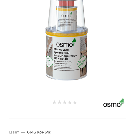
Цвет
—
6143 Коньяк