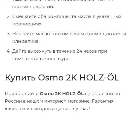
старых покрытий.
Смешайте оба компонента масла в указанных
пропорциях.
Нанесите масло тонким слоем с помощью кисти
или валика.
Дайте высохнуть в течение 24 часов при
комнатной температуре.
Купить Osmo 2K HOLZ-ÖL
Приобретайте
Osmo 2K HOLZ-ÖL
с доставкой по
России в нашем интернет-магазине. Гарантия
качества и выгодные цены ждут вас!