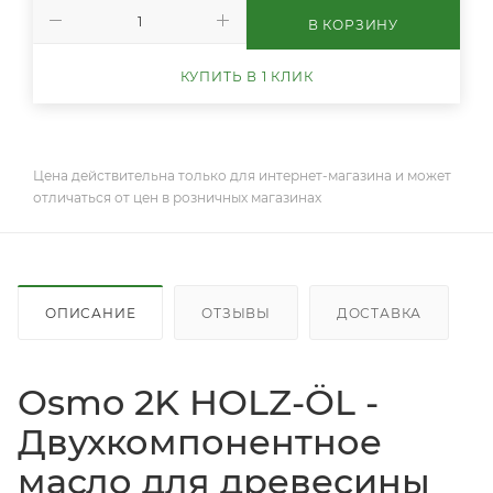
В КОРЗИНУ
КУПИТЬ В 1 КЛИК
Цена действительна только для интернет-магазина и может
отличаться от цен в розничных магазинах
ОПИСАНИЕ
ОТЗЫВЫ
ДОСТАВКА
Osmo 2K HOLZ-ÖL -
Двухкомпонентное
масло для древесины