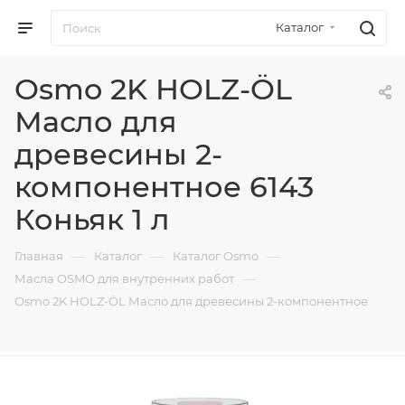
Каталог
Osmo 2K HOLZ-ÖL
Масло для
древесины 2-
компонентное 6143
Коньяк 1 л
—
—
—
Главная
Каталог
Каталог Osmo
—
Масла OSMO для внутренних работ
Osmo 2K HOLZ-ÖL Масло для древесины 2-компонентное